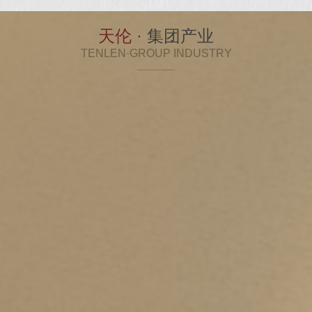
查看更多
»
天伦 ·
集团产业
TENLEN·GROUP INDUSTRY
食品事业部
天伦食品集团食品事业部下辖四川天伦食品有限公
司，主要负责烘焙食品的研发、生产；天伦生态食品
股份有限公司，主要负责生态食材的研究、种植与生
产、销售，拥有自己的生态食品种植基地，为开发健
康性、功能性、有机性食品奠定了坚实基础。