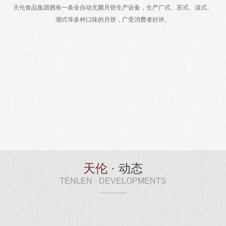
天伦食品集团拥有一条全自动无菌月饼生产设备，生产广式、苏式、滇式、
潮式等多种口味的月饼，广受消费者好评。
天伦月饼
天伦粽子
天伦酥饼
蛋卷系列
- 潮式藤椒牛肉 -
天伦 ·
动态
- 潮式混装酥皮 -
- 潮式蛋黄紫薯 -
TENLEN · DEVELOPMENTS