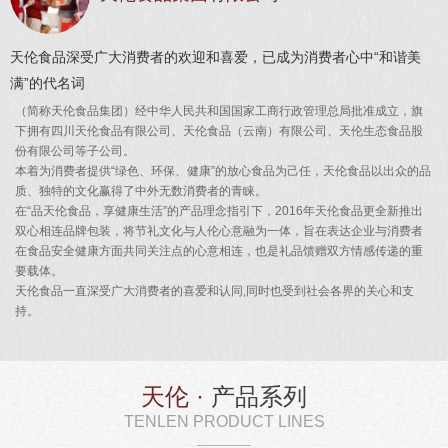
天伦食品深受广大消费者的欢迎和喜爱，已成为消费者心中“和谐美
满”的代名词
（简称天伦食品集团）经中华人民共和国国家工商行政管理总局批准成立，旗
下拥有四川天伦食品有限公司、天伦食品（云南）有限公司、天伦生态食品股
份有限公司等子公司。
本着为消费者提供“绿色、环保、健康”的放心食品为己任，天伦食品以出众的品
质、独特的文化赢得了中外无数消费者的青睐。
在“品天伦食品，享健康生活”的产品理念指引下，2016年天伦食品更全新推出
双心相连品牌包装，将节礼文化与人伦心意融为一体，旨在表达企业与消费者
在食品安全健康方面共同关注点的心意相连，也是礼品馈赠双方情感传递的重
要载体。
天伦食品一直深受广大消费者的喜爱和认同,同时也受到社会各界的关心和支
持。
天伦 ·
产品系列
TENLEN PRODUCT LINES