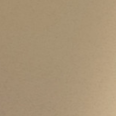
连锁事业部
天伦食品集团连锁事业部将重点打造天伦心天空体验
店，将集天伦食品系列产品：粽子、月饼、四季饼、
酥饼、蛋卷等产品，为消费者打造全新的品尝购物体
验。