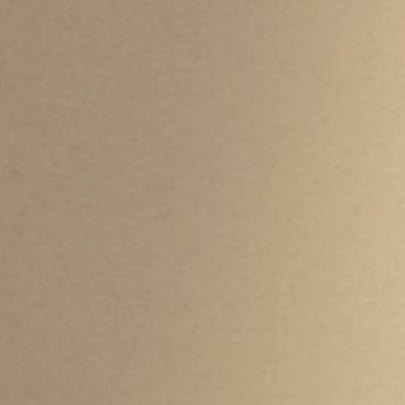
地产事业部
天伦食品集团地产事业部集天伦食品产业园开发、酒
店开发于一体，酒店地处邛崃商业繁华区。酒店落成
后将为邛崃提供更加高端、大气、专业的接待平台，
对城市商业氛围的营造以及城市现代化形象和商务竞
争力的提升都将起到积极的推动作用。